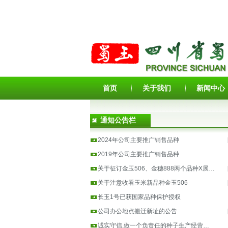
首页
关于我们
新闻中心
通知公告栏
2024年公司主要推广销售品种
2019年公司主要推广销售品种
关于征订金玉506、金穗888两个品种X展…
关于注意收看玉米新品种金玉506
长玉1号已获国家品种保护授权
公司办公地点搬迁新址的公告
诚实守信,做一个负责任的种子生产经营…