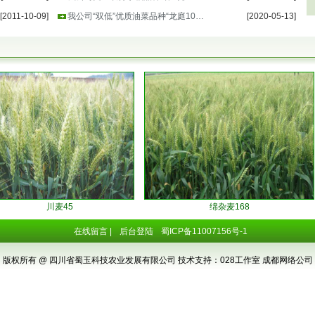
[2011-10-09]
我公司“双低”优质油菜品种“龙庭10…
[2020-05-13]
川麦45
绵杂麦168
在线留言
|
后台登陆
蜀ICP备11007156号-1
版权所有 @ 四川省蜀玉科技农业发展有限公司 技术支持：
028工作室
成都网络公司