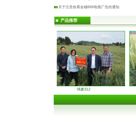
关于注意收看金穗888电视广告的通知
产品推荐
绵麦312