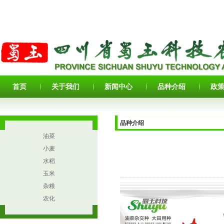
首页
关于我们
新闻中心
品种介绍
政
品种介绍
油菜
小麦
水稻
玉米
杂粮
农化